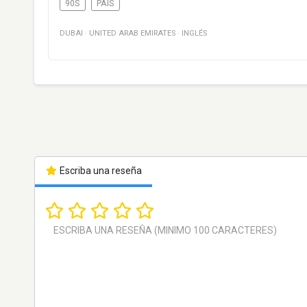
90S
PAÍS
DUBAI
·
UNITED ARAB EMIRATES
·
INGLÉS
Escriba una reseña