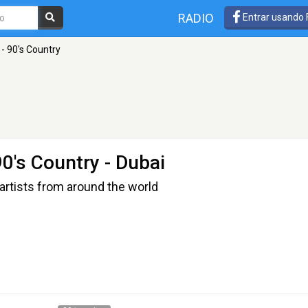
RADIO
Entrar usando
- 90's Country
90's Country
- Dubai
artists from around the world