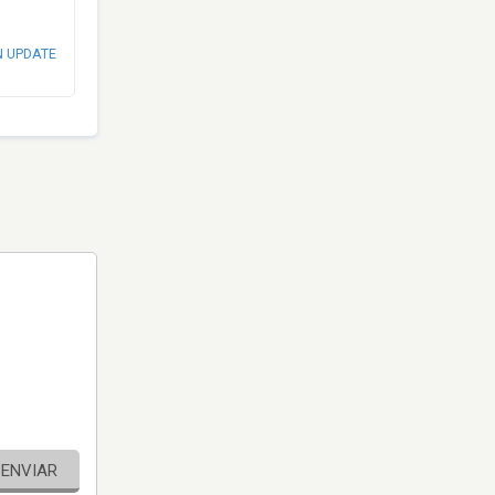
N UPDATE
ENVIAR