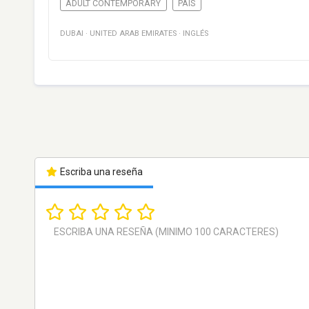
ADULT CONTEMPORARY
PAÍS
DUBAI
·
UNITED ARAB EMIRATES
·
INGLÉS
Escriba una reseña