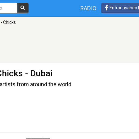
RADIO
Entrar usando
- Chicks
Chicks
- Dubai
artists from around the world