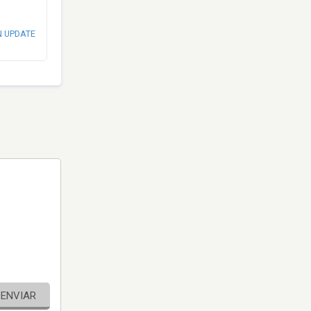
N UPDATE
ENVIAR