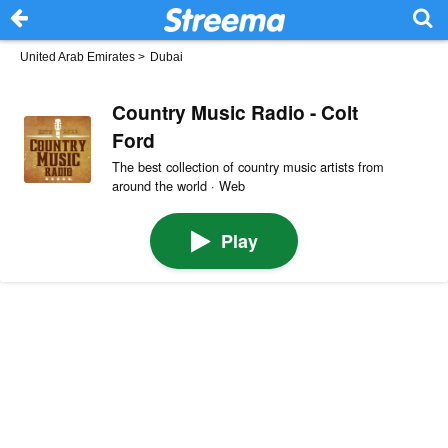
United Arab Emirates
>
Dubai
Country Music Radio - Colt
Ford
The best collection of country music artists from
around the world · Web
Play