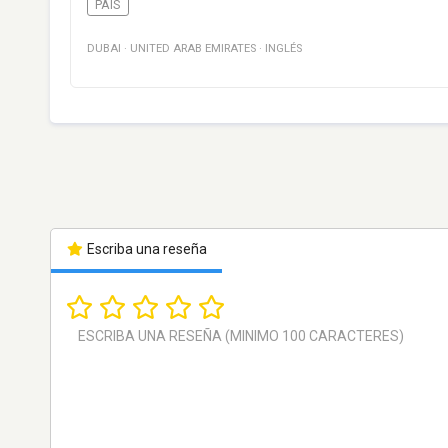
PAÍS
DUBAI
·
UNITED ARAB EMIRATES
·
INGLÉS
Escriba una reseña