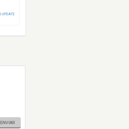
N UPDATE
ENVIAR