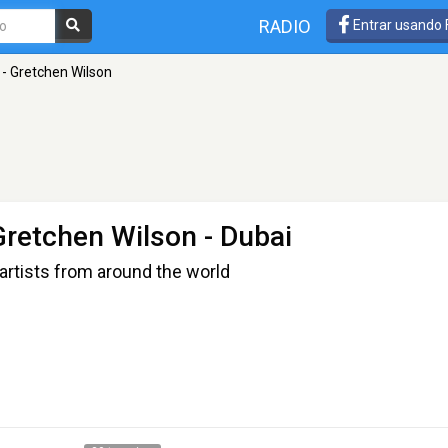
RADIO
Entrar usando
 - Gretchen Wilson
Gretchen Wilson
- Dubai
artists from around the world