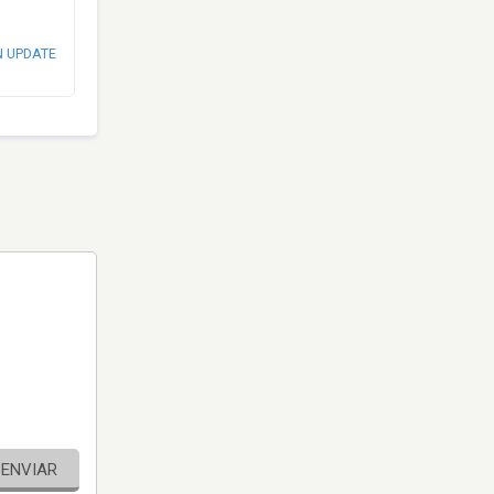
N UPDATE
ENVIAR