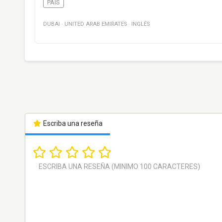
PAÍS
DUBAI
·
UNITED ARAB EMIRATES
·
INGLÉS
Escriba una reseña