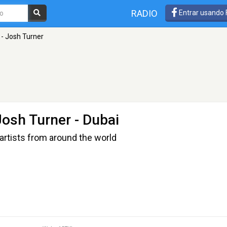
RADIO
Entrar usando
 - Josh Turner
Josh Turner
- Dubai
artists from around the world