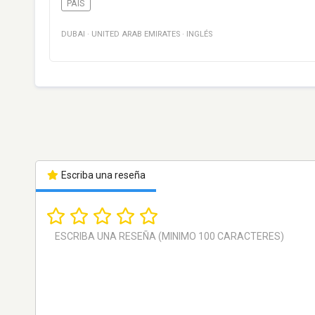
PAÍS
DUBAI
·
UNITED ARAB EMIRATES
·
INGLÉS
Escriba una reseña