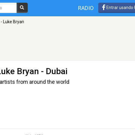
RADIO
Entrar usando
 - Luke Bryan
Luke Bryan
- Dubai
artists from around the world