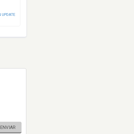
N UPDATE
ENVIAR