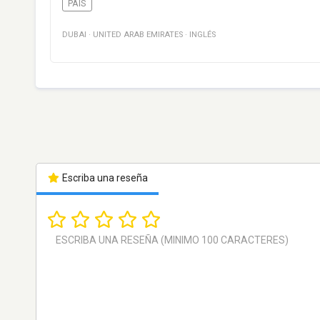
PAÍS
DUBAI
·
UNITED ARAB EMIRATES
·
INGLÉS
Escriba una reseña