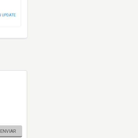
N UPDATE
ENVIAR