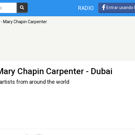
RADIO
Entrar usando
 - Mary Chapin Carpenter
Mary Chapin Carpenter
- Dubai
artists from around the world