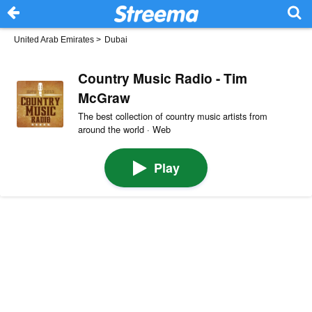
United Arab Emirates
>
Dubai
Country Music Radio - Tim
McGraw
The best collection of country music artists from
around the world · Web
Play