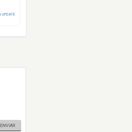
N UPDATE
ENVIAR