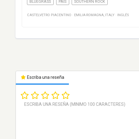
BLUEGRASS
PAÍS
SOUTHERN ROCK
CASTELVETRO PIACENTINO
·
EMILIA-ROMAGNA
,
ITALY
·
INGLÉS
Escriba una reseña