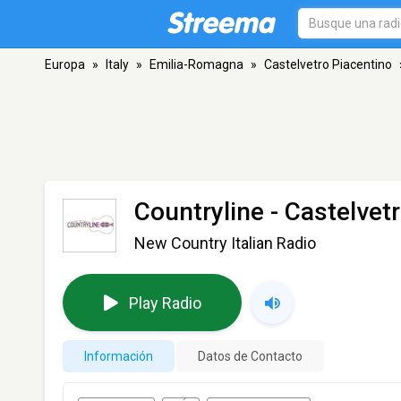
Europa
»
Italy
»
Emilia-Romagna
»
Castelvetro Piacentino
Countryline
- Castelvet
New Country Italian Radio
Play Radio
Información
Datos de Contacto