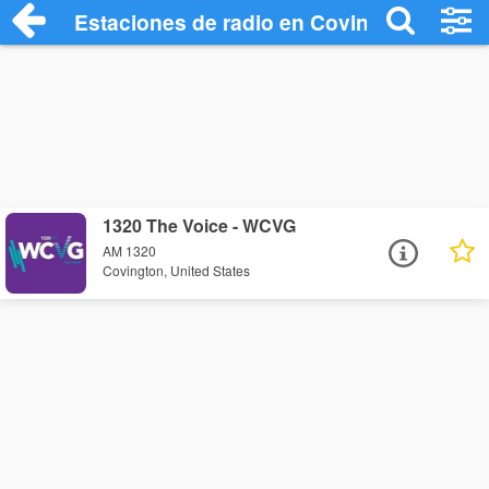
Estaciones de radio en Covington - Escu
1320 The Voice - WCVG
AM 1320
Covington, United States