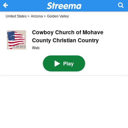
United States
>
Arizona
>
Golden Valley
Cowboy Church of Mohave
County Christian Country
Web
Play