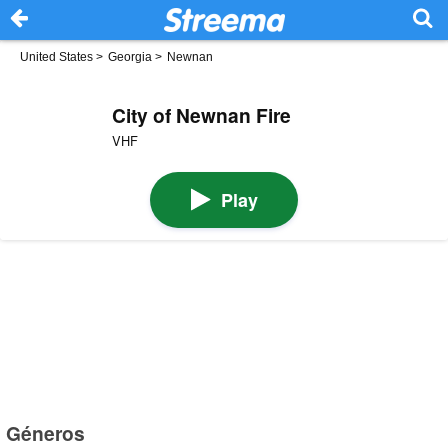
United States
>
Georgia
>
Newnan
City of Newnan Fire
VHF
Play
Géneros