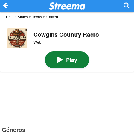
United States
>
Texas
>
Calvert
Cowgirls Country Radio
Web
Play
Géneros