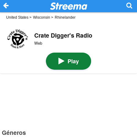
United States
>
Wisconsin
>
Rhinelander
Crate Digger's Radio
Web
Play
Géneros