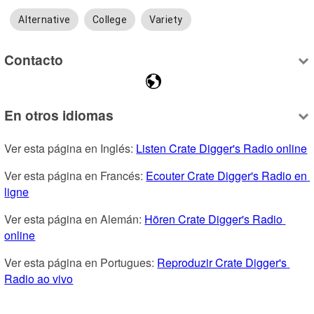
Alternative
College
Variety
Contacto
En otros idiomas
Ver esta página en Inglés: 
Listen Crate Digger's Radio online
Ver esta página en Francés: 
Ecouter Crate Digger's Radio en 
ligne
Ver esta página en Alemán: 
Hören Crate Digger's Radio 
online
Ver esta página en Portugues: 
Reproduzir Crate Digger's 
Radio ao vivo