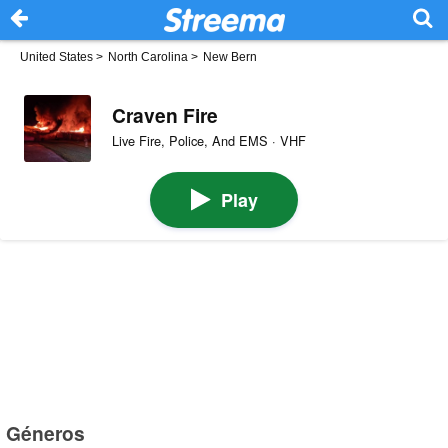
United States
>
North Carolina
>
New Bern
Craven Fire
Live Fire, Police, And EMS · VHF
Play
Géneros