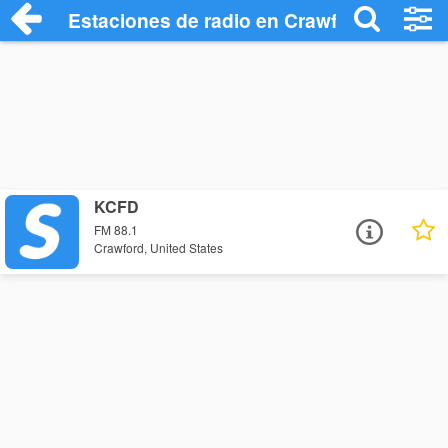
Estaciones de radio en Crawford - Escuc
KCFD
FM 88.1
Crawford, United States