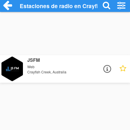
Estaciones de radio en Crayfish Creek -
JSFM
Web
Crayfish Creek, Australia