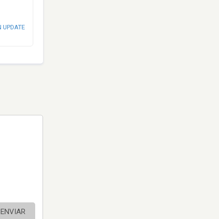
N UPDATE
ENVIAR