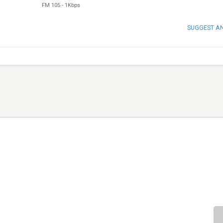
FM 105
-
1Kbps
SUGGEST A