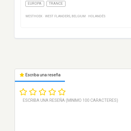
EUROPA
TRANCE
WESTHOEK
·
WEST FLANDERS
,
BELGIUM
·
HOLANDÉS
Escriba una reseña