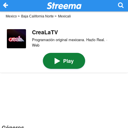
Mexico
>
Baja California Norte
>
Mexicali
CreaLaTV
Programación original mexicana. Hazlo Real. ·
Web
Play
Géneros