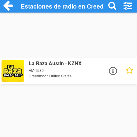
Estaciones de radio en Creedmoor - Esc
La Raza Austin - KZNX
AM 1530
Creedmoor, United States