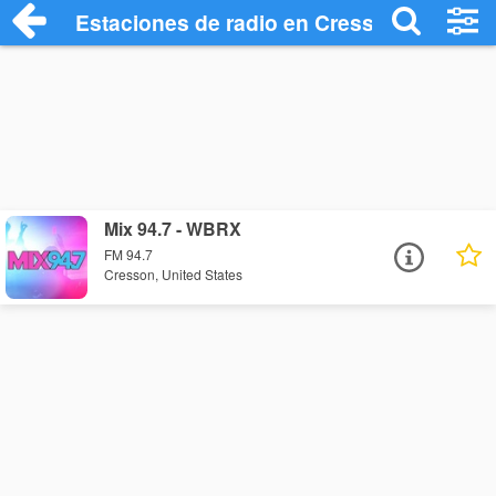
Estaciones de radio en Cresson - Escuch
Mix 94.7 - WBRX
FM 94.7
Cresson, United States