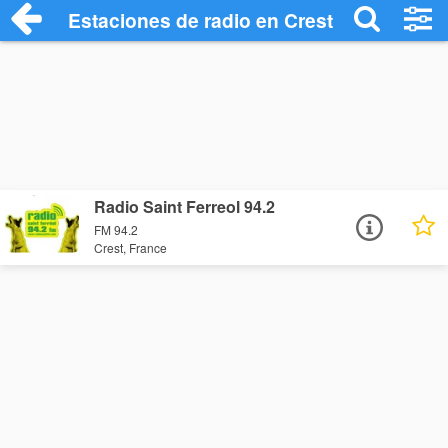
Estaciones de radio en Crest - Escuchar 
Radio Saint Ferreol 94.2
FM 94.2
Crest, France