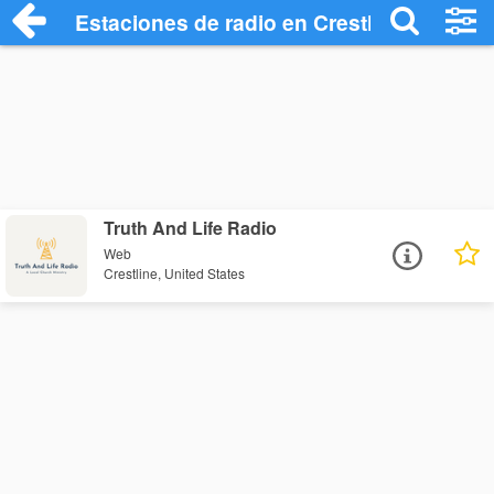
Estaciones de radio en Crestline - Escuc
Truth And Life Radio
Web
Crestline, United States