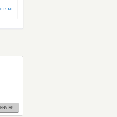
N UPDATE
ENVIAR