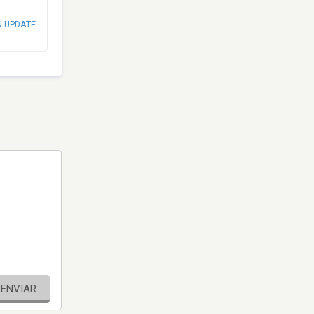
N UPDATE
ENVIAR