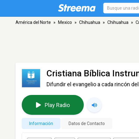
América del Norte
»
Mexico
»
Chihuahua
»
Chihuahua
»
C
Cristiana Bíblica Instr
Difundir el evangelio a cada rincón del
Play Radio
Información
Datos de Contacto