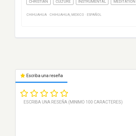
CHRISTIAN
CULTURE
INSTRUMENTAL
MEDITATION
CHIHUAHUA
·
CHIHUAHUA
,
MEXICO
·
ESPAÑOL
Escriba una reseña