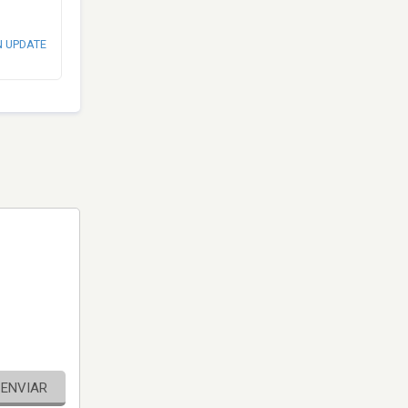
N UPDATE
ENVIAR