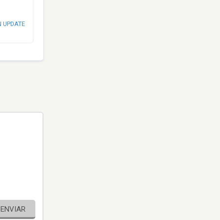
N UPDATE
ENVIAR