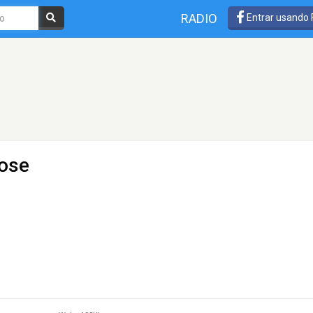
RADIO
Entrar usando
ose