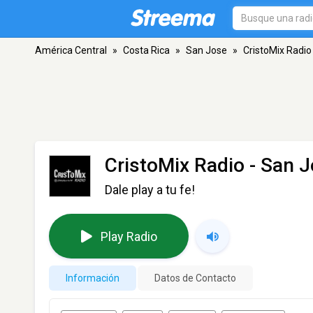
América Central
»
Costa Rica
»
San Jose
»
CristoMix Radio
CristoMix Radio
- San J
Dale play a tu fe!
Play Radio
Información
Datos de Contacto