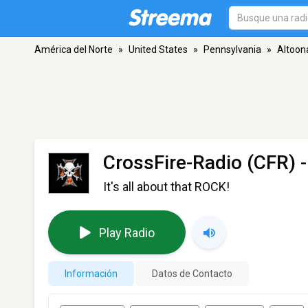
América del Norte
»
United States
»
Pennsylvania
»
Altoon
CrossFire-Radio (CFR)
-
It's all about that ROCK!
Play Radio
Información
Datos de Contacto