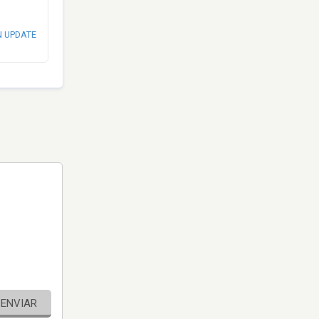
N UPDATE
ENVIAR