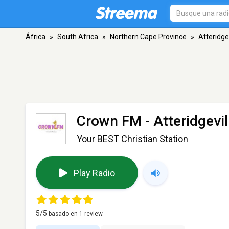
África
»
South Africa
»
Northern Cape Province
»
Atteridgev
Crown FM
- Atteridgevil
Your BEST Christian Station
Play Radio
5
/5
basado en
1
review.