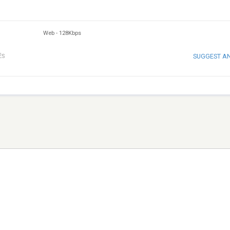
Web
-
128Kbps
SUGGEST A
ÉS