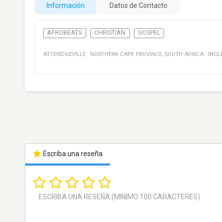
Información
Datos de Contacto
AFROBEATS
CHRISTIAN
GOSPEL
ATTERIDGEVILLE
·
NORTHERN CAPE PROVINCE
,
SOUTH AFRICA
·
INGL
Escriba una reseña