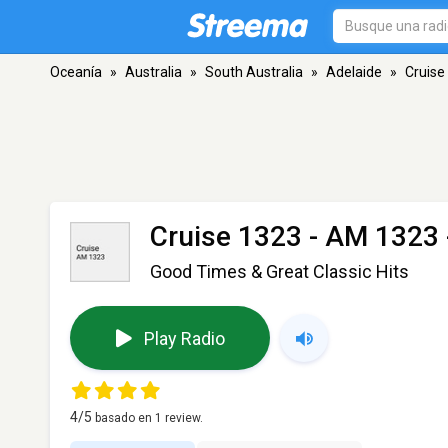
Oceanía
»
Australia
»
South Australia
»
Adelaide
»
Cruise
Cruise 1323
- AM 1323 
Good Times & Great Classic Hits
Play Radio
4
/5
basado en
1
review.