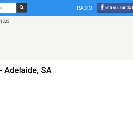
RADIO
Entrar usando
 1323
- Adelaide, SA