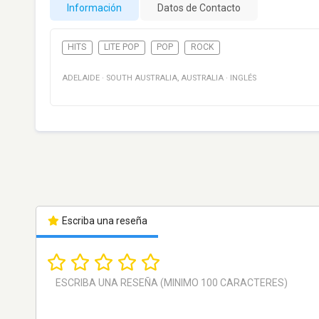
Información
Datos de Contacto
HITS
LITE POP
POP
ROCK
ADELAIDE
·
SOUTH AUSTRALIA
,
AUSTRALIA
·
INGLÉS
Escriba una reseña