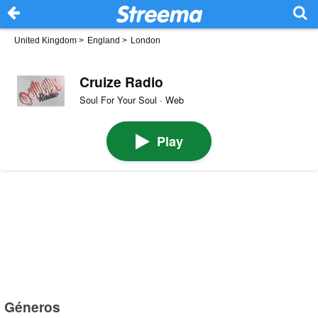
United Kingdom
>
England
>
London
Cruize Radio
Soul For Your Soul · Web
Play
Géneros