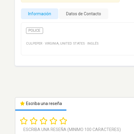
Información
Datos de Contacto
POLICE
CULPEPER
·
VIRGINIA
,
UNITED STATES
·
INGLÉS
Escriba una reseña