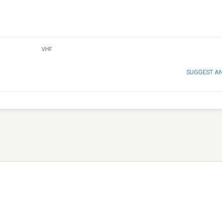
VHF
SUGGEST A