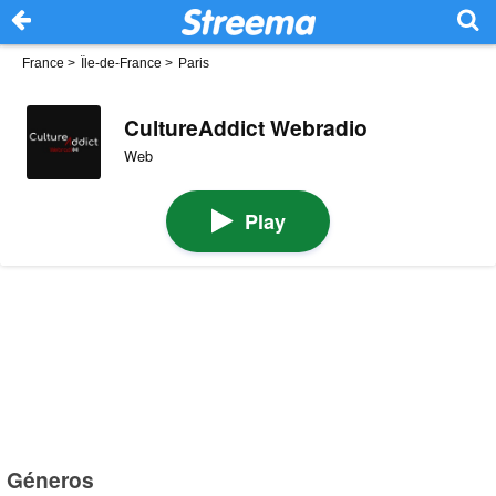
France
>
Île-de-France
>
Paris
CultureAddict Webradio
Web
Play
Géneros