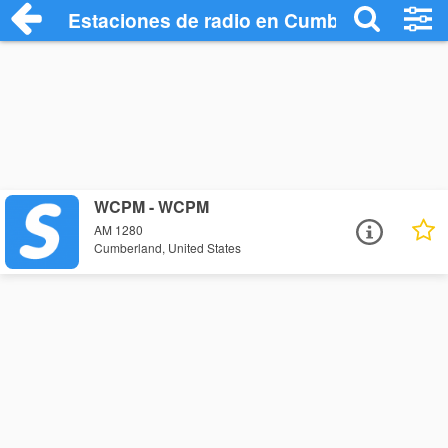
Estaciones de radio en Cumberland - Es
WCPM - WCPM
AM 1280
Cumberland, United States