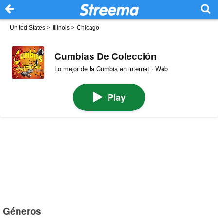
United States
>
Illinois
>
Chicago
Cumbias De Colección
Lo mejor de la Cumbia en internet · Web
Play
Géneros