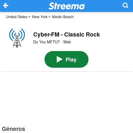
United States
>
New York
>
Mastic Beach
Cyber-FM - Classic Rock
Do You MFTU? · Web
Play
Géneros