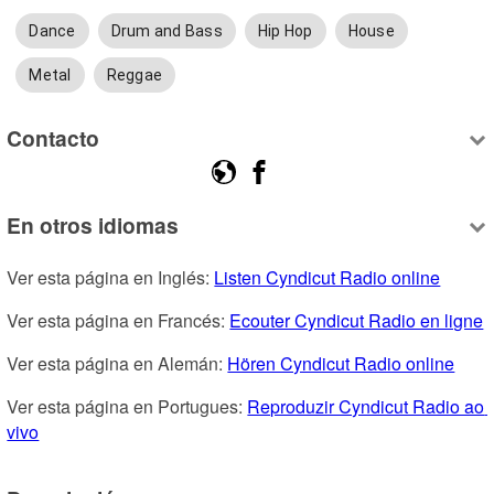
Dance
Drum and Bass
Hip Hop
House
Metal
Reggae
Contacto
En otros idiomas
Ver esta página en Inglés: 
Listen Cyndicut Radio online
Ver esta página en Francés: 
Ecouter Cyndicut Radio en ligne
Ver esta página en Alemán: 
Hören Cyndicut Radio online
Ver esta página en Portugues: 
Reproduzir Cyndicut Radio ao 
vivo