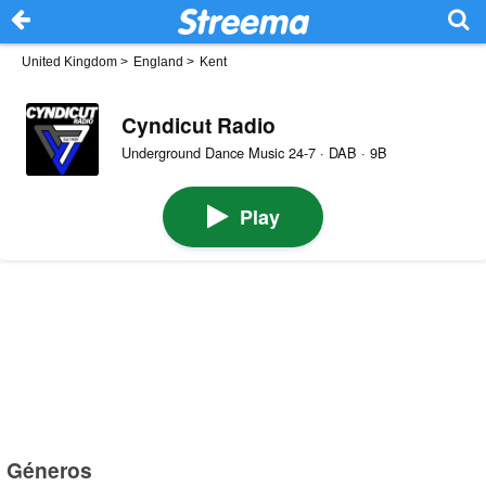
United Kingdom
>
England
>
Kent
Cyndicut Radio
Underground Dance Music 24-7 · DAB · 9B
Play
Géneros