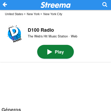
United States
>
New York
>
New York City
D100 Radio
The Web's Hit Music Station · Web
Play
Géneros