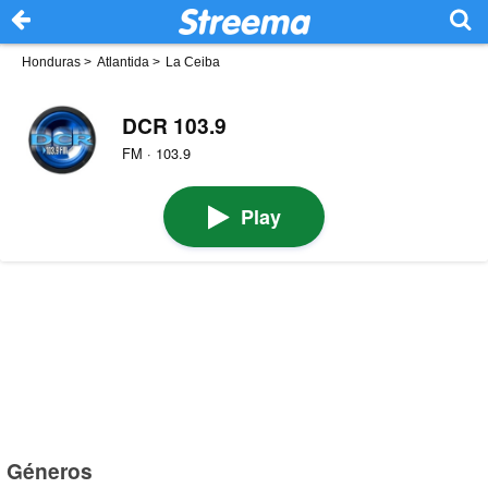
Honduras
>
Atlantida
>
La Ceiba
DCR 103.9
FM · 103.9
Play
Géneros