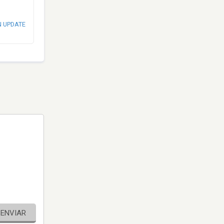
N UPDATE
ENVIAR