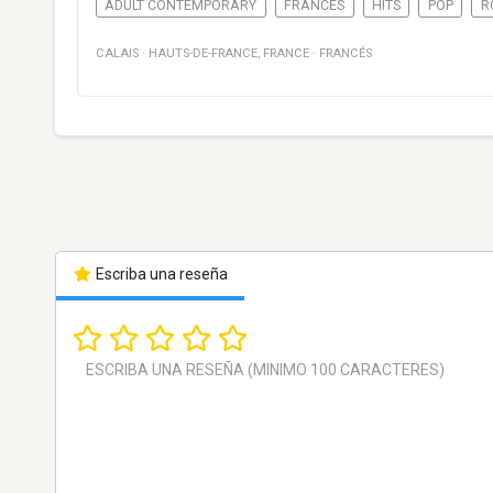
ADULT CONTEMPORARY
FRANCÉS
HITS
POP
R
CALAIS
·
HAUTS-DE-FRANCE
,
FRANCE
·
FRANCÉS
Escriba una reseña