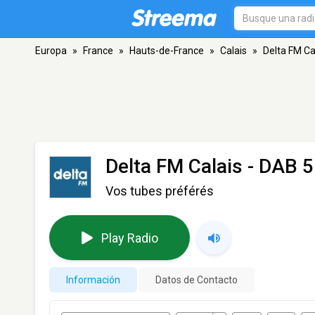
Europa
»
France
»
Hauts-de-France
»
Calais
»
Delta FM Ca
Delta FM Calais
- DAB 5
Vos tubes préférés
Play Radio
Información
Datos de Contacto