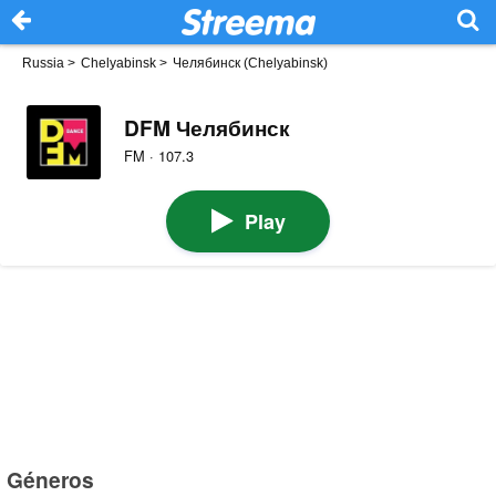
Russia
>
Chelyabinsk
>
Челябинск (Chelyabinsk)
DFM Челябинск
FM · 107.3
Play
Géneros