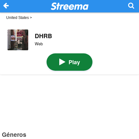
United States
>
DHRB
Web
Play
Géneros