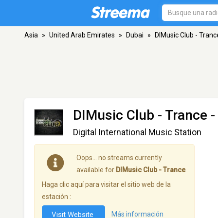
Asia
»
United Arab Emirates
»
Dubai
»
DIMusic Club - Tranc
DIMusic Club - Trance
-
Digital International Music Station
Oops… no streams currently
available for
DIMusic Club - Trance
.
Haga clic aquí para visitar el sitio web de la
estación :
Visit Website
Más información