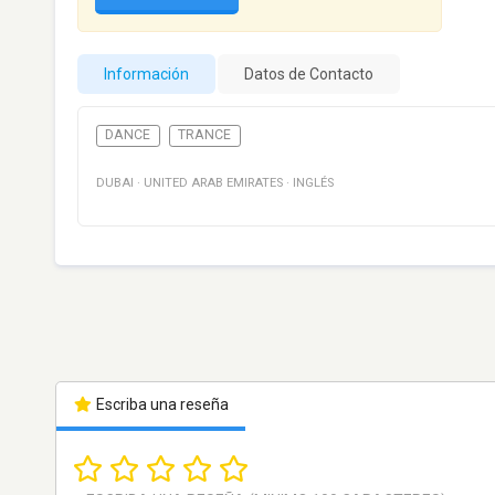
Información
Datos de Contacto
DANCE
TRANCE
DUBAI
·
UNITED ARAB EMIRATES
·
INGLÉS
Escriba una reseña