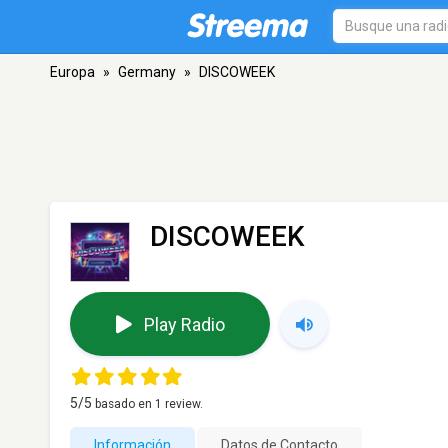
Europa
»
Germany
»
DISCOWEEK
DISCOWEEK
Play Radio
5
/5
basado en
1
review.
Información
Datos de Contacto