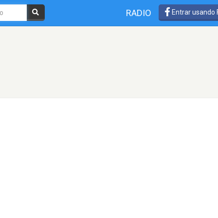
RADIO
Entrar usando