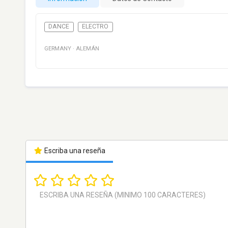
DANCE
ELECTRO
GERMANY
·
ALEMÁN
Escriba una reseña