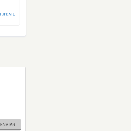
N UPDATE
ENVIAR