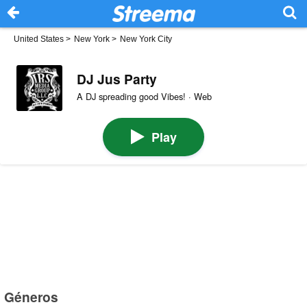
United States
>
New York
>
New York City
DJ Jus Party
A DJ spreading good Vibes! · Web
Play
Géneros