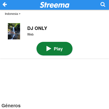
Indonesia
>
DJ ONLY
Web
Play
Géneros