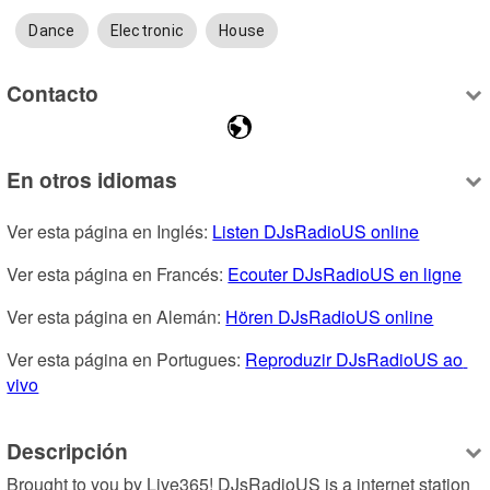
Dance
Electronic
House
Contacto
En otros idiomas
Ver esta página en Inglés: 
Listen DJsRadioUS online
Ver esta página en Francés: 
Ecouter DJsRadioUS en ligne
Ver esta página en Alemán: 
Hören DJsRadioUS online
Ver esta página en Portugues: 
Reproduzir DJsRadioUS ao 
vivo
Descripción
Brought to you by Live365! DJsRadioUS is a internet station 