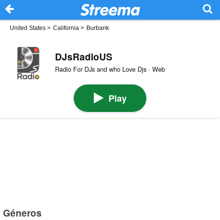
United States
>
California
>
Burbank
DJsRadioUS
Radio For DJs and who Love Djs · Web
Play
Géneros