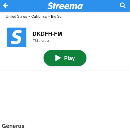
United States
>
California
>
Big Sur
DKDFH-FM
FM · 95.9
Play
Géneros