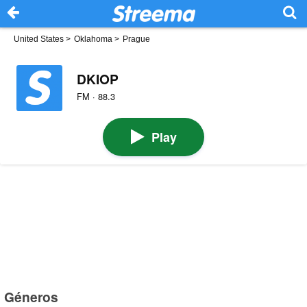
United States
>
Oklahoma
>
Prague
DKIOP
FM · 88.3
Play
Géneros